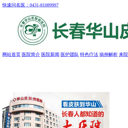
快速问名医：0431-81089997
网站首页
医院简介
医院新闻
医护团队
特色疗法
病例解析
来院