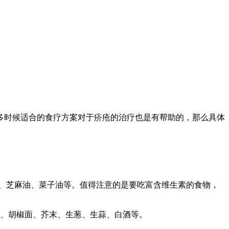
多时候适合的食疗方案对于疥疮的治疗也是有帮助的，那么具体
菜、芝麻油、菜子油等。值得注意的是要吃富含维生素的食物，
椒、胡椒面、芥末、生葱、生蒜、白酒等。