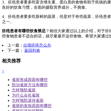
3、疥疮患者要多吃富含维生素、蛋白质的食物有助于疾病的
良好的饮食习惯，全面的摄取营养成分，不挑食。
4、疥疮患者要多吃新鲜的蔬菜，但是对于有些蔬菜，疥疮患
之一。
疥疮患者有哪些饮食禁忌
？相信大家通过以上的介绍，对于疥
些食物患者不适合的话，就尽量避开这些食物。希望大家通过
上一篇：
出现疥疮怎么办
下一篇：
返回列表
相关推荐
+
雀斑形成原因有哪些
防治雀斑方法有哪些
怎样预防雀斑
为什么会长雀斑
怎样预防遗传雀斑
雀斑的发病原因有哪些
雀斑应该如何预防