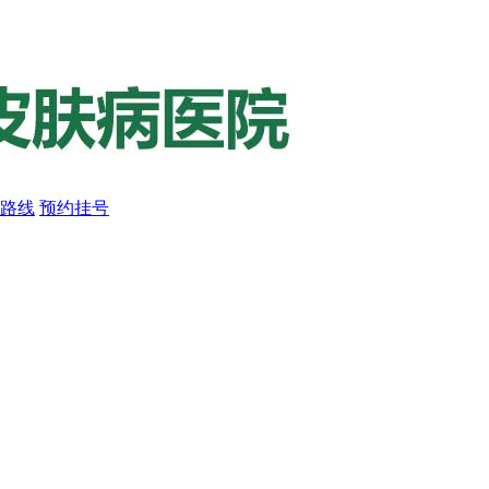
路线
预约挂号