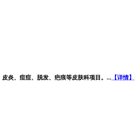
炎、痘痘、脱发、疤痕等皮肤科项目。...
【详情】