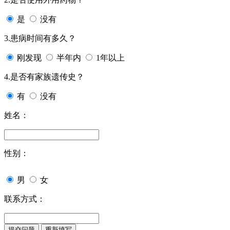
是
没有
3.患病时间有多久？
刚发现
半年内
1年以上
4.是否有家族遗传史？
有
没有
姓名：
性别：
男
女
联系方式：