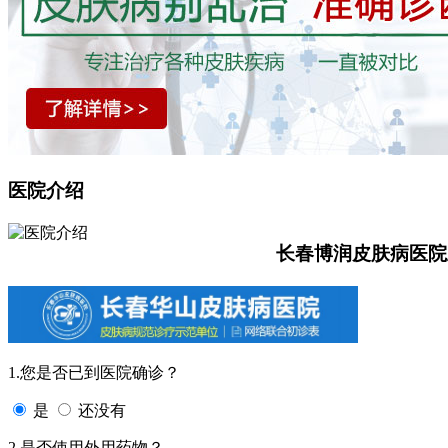
医院介绍
长春博润皮肤病医院
1.您是否已到医院确诊？
是
还没有
2.是否使用外用药物？