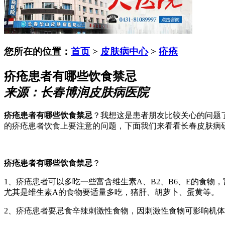
您所在的位置：
首页
>
皮肤病中心
>
疥疮
疥疮患者有哪些饮食禁忌
来源：长春博润皮肤病医院
疥疮患者有哪些饮食禁忌
？我想这是患者朋友比较关心的问题
的疥疮患者饮食上要注意的问题，下面我们来看看长春皮肤病
疥疮患者有哪些饮食禁忌
？
1、疥疮患者可以多吃一些富含维生素A、B2、B6、E的食
尤其是维生素A的食物要适量多吃，猪肝、胡萝卜、蛋黄等。
2、疥疮患者要忌食辛辣刺激性食物，因刺激性食物可影响机