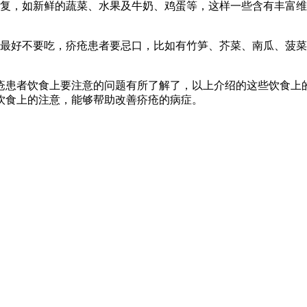
康复，如新鲜的蔬菜、水果及牛奶、鸡蛋等，这样一些含有丰富维
者最好不要吃，疥疮患者要忌口，比如有竹笋、芥菜、南瓜、菠
疮患者饮食上要注意的问题有所了解了，以上介绍的这些饮食上
饮食上的注意，能够帮助改善疥疮的病症。