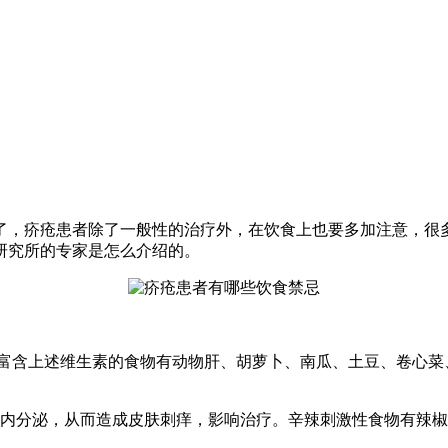
了，疥疮患者除了一般性的治疗外，在饮食上也要多加注意，很
研究所的专家是怎么介绍的。
物，富含上述维生素的食物有动物肝、胡萝卜、南瓜、土豆、卷心
体内分泌，从而造成皮肤刺痒，影响治疗。辛辣刺激性食物有辣